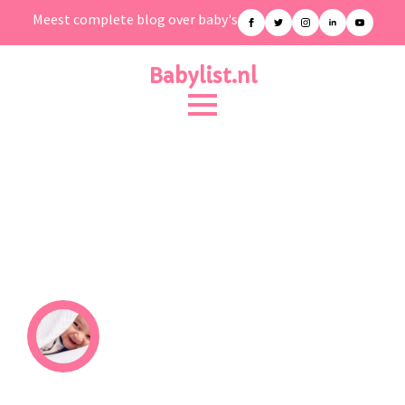
Meest complete blog over baby's
Babylist.nl