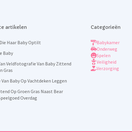
e artikelen
Categorieën
Die Haar Baby Optilt
Babykamer
Onderweg
e Baby
Spelen
Veiligheid
Van Veldfotografie Van Baby Zittend
Verzorging
n Gras
e Van Baby Op Vachtdeken Leggen
ttend Op Groen Gras Naast Bear
Speelgoed Overdag