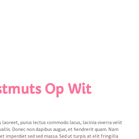
stmuts Op Wit
 laoreet, purus lectus commodo lacus, lacinia viverra velit
nvallis. Donec non dapibus augue, et hendrerit quam. Nam
uet imperdiet sed sed massa. Sed ut turpis at elit fringilla