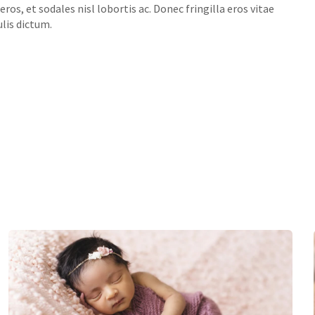
ros, et sodales nisl lobortis ac. Donec fringilla eros vitae
ulis dictum.