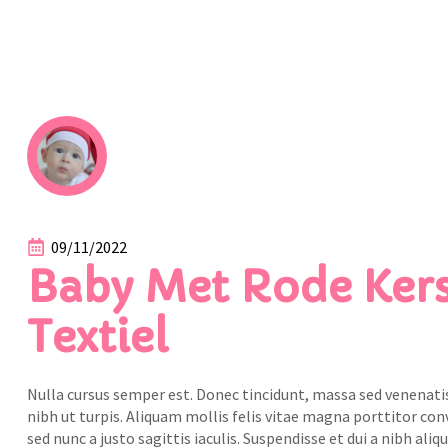
09/11/2022
Baby Met Rode Ker
Textiel
Nulla cursus semper est. Donec tincidunt, massa sed venenatis
nibh ut turpis. Aliquam mollis felis vitae magna porttitor co
sed nunc a justo sagittis iaculis. Suspendisse et dui a nibh aliq