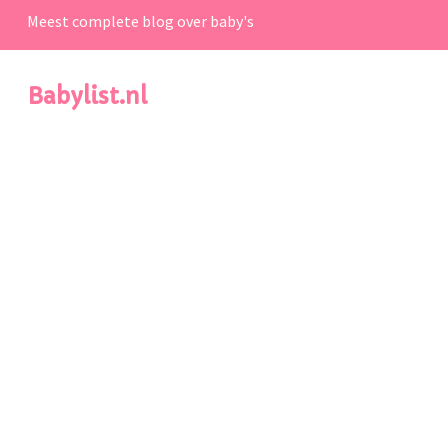
Meest complete blog over baby's
Babylist.nl