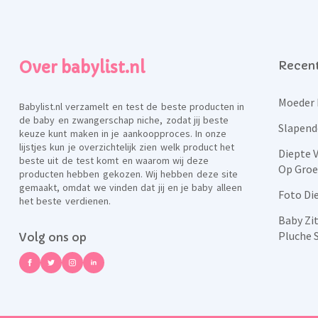
Over babylist.nl
Recent
Moeder 
Babylist.nl verzamelt en test de beste producten in
de baby en zwangerschap niche, zodat jij beste
Slapend
keuze kunt maken in je aankoopproces. In onze
lijstjes kun je overzichtelijk zien welk product het
Diepte 
beste uit de test komt en waarom wij deze
Op Groe
producten hebben gekozen. Wij hebben deze site
gemaakt, omdat we vinden dat jij en je baby alleen
Foto Di
het beste verdienen.
Baby Zi
Pluche 
Volg ons op