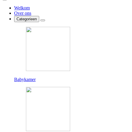
Welkom
Over ons
Categorieen
Babykamer