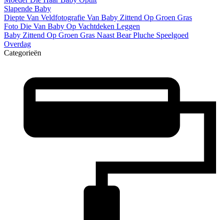
Slapende Baby
Diepte Van Veldfotografie Van Baby Zittend Op Groen Gras
Foto Die Van Baby Op Vachtdeken Leggen
Baby Zittend Op Groen Gras Naast Bear Pluche Speelgoed
Overdag
Categorieën