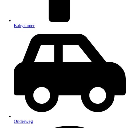
Babykamer
Onderweg