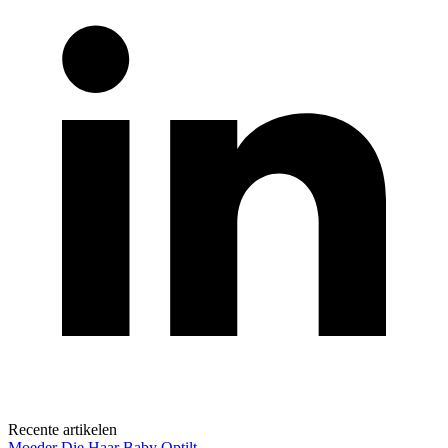
Recente artikelen
Moeder Die Haar Baby Optilt