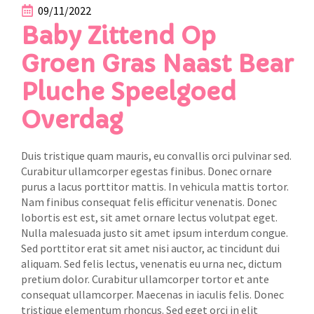
09/11/2022
Baby Zittend Op
Groen Gras Naast Bear
Pluche Speelgoed
Overdag
Duis tristique quam mauris, eu convallis orci pulvinar sed.
Curabitur ullamcorper egestas finibus. Donec ornare
purus a lacus porttitor mattis. In vehicula mattis tortor.
Nam finibus consequat felis efficitur venenatis. Donec
lobortis est est, sit amet ornare lectus volutpat eget.
Nulla malesuada justo sit amet ipsum interdum congue.
Sed porttitor erat sit amet nisi auctor, ac tincidunt dui
aliquam. Sed felis lectus, venenatis eu urna nec, dictum
pretium dolor. Curabitur ullamcorper tortor et ante
consequat ullamcorper. Maecenas in iaculis felis. Donec
tristique elementum rhoncus. Sed eget orci in elit