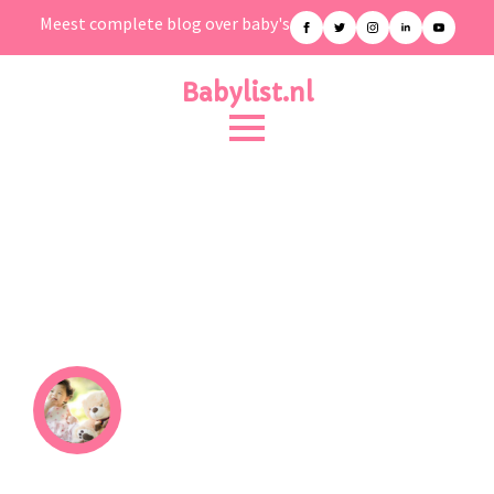
Meest complete blog over baby's
Babylist.nl