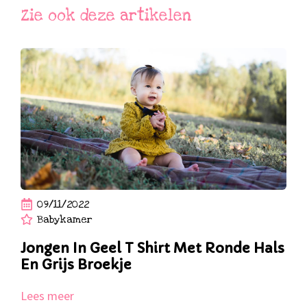
Zie ook deze artikelen
09/11/2022
Babykamer
Jongen In Geel T Shirt Met Ronde Hals
En Grijs Broekje
Lees meer