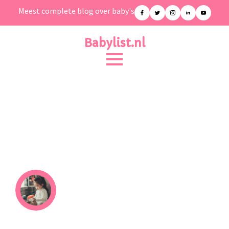
Meest complete blog over baby's
Babylist.nl