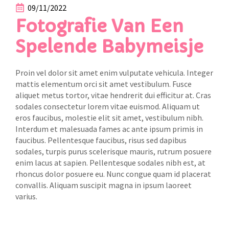
09/11/2022
Fotografie Van Een
Spelende Babymeisje
Proin vel dolor sit amet enim vulputate vehicula. Integer
mattis elementum orci sit amet vestibulum. Fusce
aliquet metus tortor, vitae hendrerit dui efficitur at. Cras
sodales consectetur lorem vitae euismod. Aliquam ut
eros faucibus, molestie elit sit amet, vestibulum nibh.
Interdum et malesuada fames ac ante ipsum primis in
faucibus. Pellentesque faucibus, risus sed dapibus
sodales, turpis purus scelerisque mauris, rutrum posuere
enim lacus at sapien. Pellentesque sodales nibh est, at
rhoncus dolor posuere eu. Nunc congue quam id placerat
convallis. Aliquam suscipit magna in ipsum laoreet
varius.