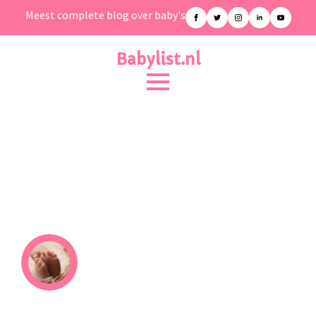
Meest complete blog over baby's
Babylist.nl