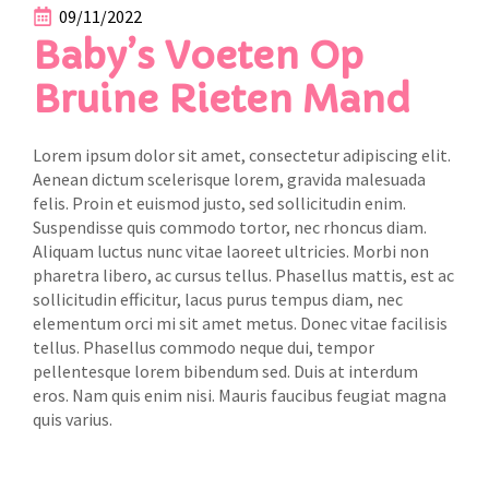
09/11/2022
Baby’s Voeten Op
Bruine Rieten Mand
Lorem ipsum dolor sit amet, consectetur adipiscing elit.
Aenean dictum scelerisque lorem, gravida malesuada
felis. Proin et euismod justo, sed sollicitudin enim.
Suspendisse quis commodo tortor, nec rhoncus diam.
Aliquam luctus nunc vitae laoreet ultricies. Morbi non
pharetra libero, ac cursus tellus. Phasellus mattis, est ac
sollicitudin efficitur, lacus purus tempus diam, nec
elementum orci mi sit amet metus. Donec vitae facilisis
tellus. Phasellus commodo neque dui, tempor
pellentesque lorem bibendum sed. Duis at interdum
eros. Nam quis enim nisi. Mauris faucibus feugiat magna
quis varius.