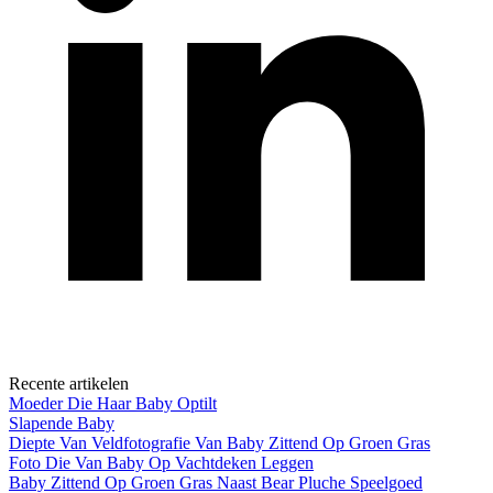
Recente artikelen
Moeder Die Haar Baby Optilt
Slapende Baby
Diepte Van Veldfotografie Van Baby Zittend Op Groen Gras
Foto Die Van Baby Op Vachtdeken Leggen
Baby Zittend Op Groen Gras Naast Bear Pluche Speelgoed