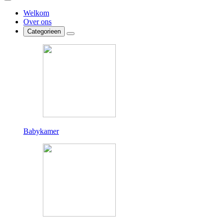
Welkom
Over ons
Categorieen
Babykamer