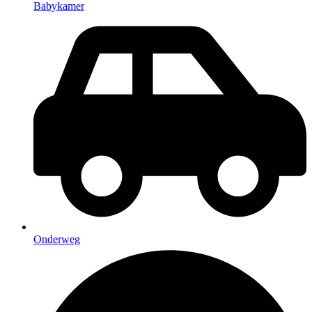
Babykamer
Onderweg