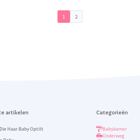
1
2
e artikelen
Categorieën
Die Haar Baby Optilt
Babykamer
Onderweg
e Baby