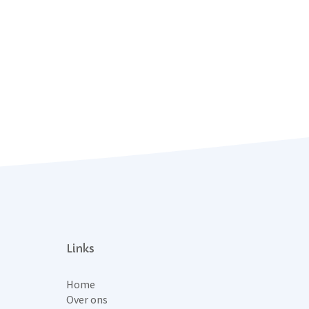
Links
Home
Over ons