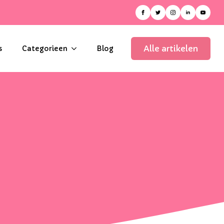
Alle artikelen
s
Categorieen
Blog