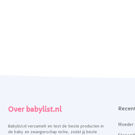
Over babylist.nl
Recent
Moeder 
Babylist.nl verzamelt en test de beste producten in
de baby en zwangerschap niche, zodat jij beste
Slapend